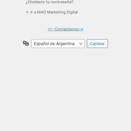
¿Olvidaste tu contraseña?
← Ir a MAD Marketing Digital
<!--Contactenos-->
Idioma