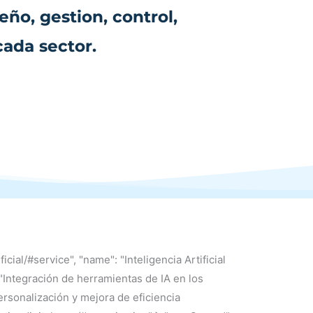
ño, gestion, control,
cada sector.
cial/#service", "name": "Inteligencia Artificial
 "Integración de herramientas de IA en los
rsonalización y mejora de eficiencia