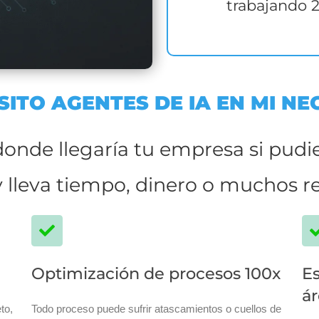
trabajando 2
SITO AGENTES DE IA EN MI NE
onde llegaría tu empresa si pudi
 lleva tiempo, dinero o muchos r
Optimización de procesos 100x
Es
ár
to,
Todo proceso puede sufrir atascamientos o cuellos de