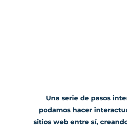
Una serie de pasos int
podamos hacer interactuar
sitios web entre sí, crean