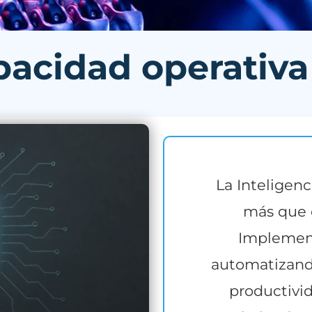
acidad operativa 
La Inteligenc
más que 
Implemen
automatizando
productivi