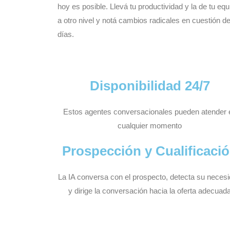
hoy es posible. Llevá tu productividad y la de tu equ
a otro nivel y notá cambios radicales en cuestión d
días.
Disponibilidad 24/7
Estos agentes conversacionales pueden atender 
cualquier momento
Prospección y Cualificaci
La IA conversa con el prospecto, detecta su neces
y dirige la conversación hacia la oferta adecuad