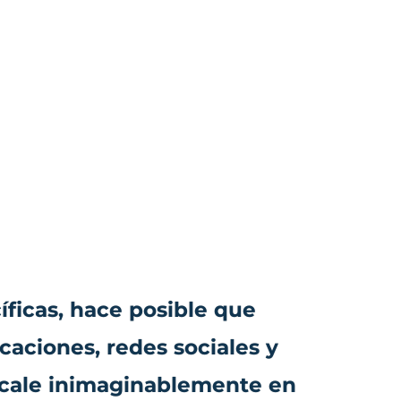
ficas, hace posible que
caciones, redes sociales y
escale inimaginablemente en