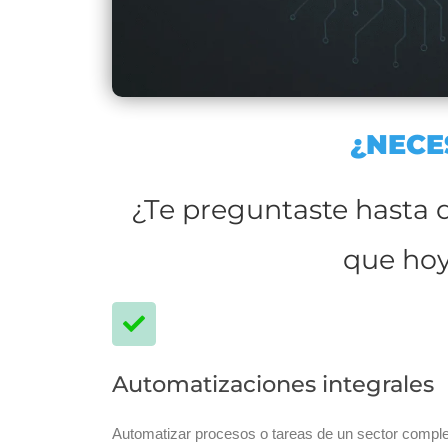
¿NECE
¿Te preguntaste hasta d
que hoy
Automatizaciones integrales
Automatizar procesos o tareas de un sector comple