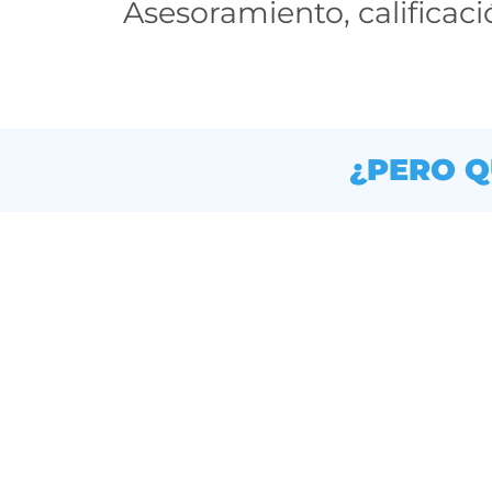
Asesoramiento, calificac
¿PERO Q