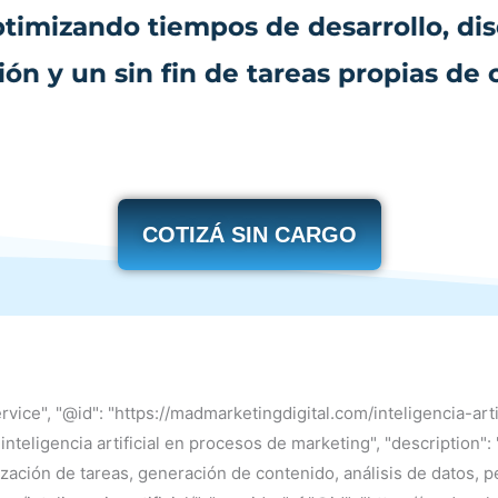
imizando tiempos de desarrollo, dise
ión y un sin fin de tareas propias de 
COTIZÁ SIN CARGO
vice", "@id": "https://madmarketingdigital.com/inteligencia-artifi
inteligencia artificial en procesos de marketing", "description":
ación de tareas, generación de contenido, análisis de datos, pe