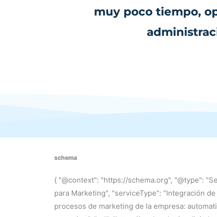
muy poco tiempo, opt
administrac
schema
{ "@context": "https://schema.org", "@type": "Ser
para Marketing", "serviceType": "Integración de 
procesos de marketing de la empresa: automatiz