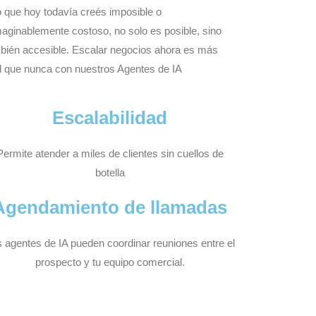
 que hoy todavía creés imposible o
maginablemente costoso, no solo es posible, sino
bién accesible. Escalar negocios ahora es más
il que nunca con nuestros Agentes de IA
Escalabilidad
Permite atender a miles de clientes sin cuellos de
botella
Agendamiento de llamadas
 agentes de IA pueden coordinar reuniones entre el
prospecto y tu equipo comercial.