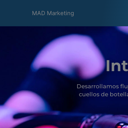
Ir
al
MAD Marketing
contenido
Int
Desarrollamos fl
cuellos de botell