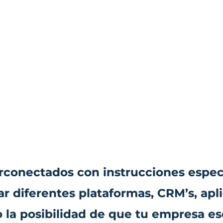
erconectados con instrucciones especí
 diferentes plataformas, CRM’s, apli
do la posibilidad de que tu empresa 