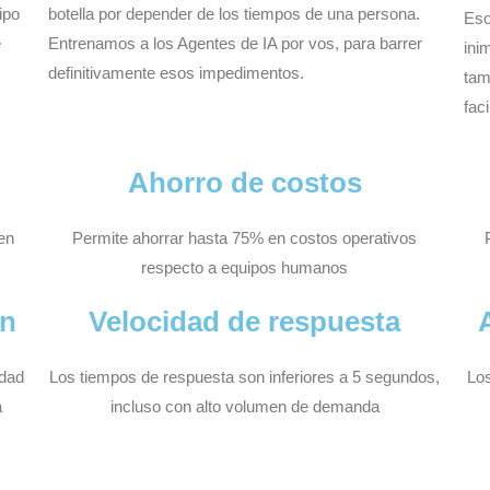
ipo
botella por depender de los tiempos de una persona.
Eso
e
Entrenamos a los Agentes de IA por vos, para barrer
ini
definitivamente esos impedimentos.
tam
fac
Ahorro de costos
en
Permite ahorrar hasta 75% en costos operativos
respecto a equipos humanos
ón
Velocidad de respuesta
idad
Los tiempos de respuesta son inferiores a 5 segundos,
Los
a
incluso con alto volumen de demanda